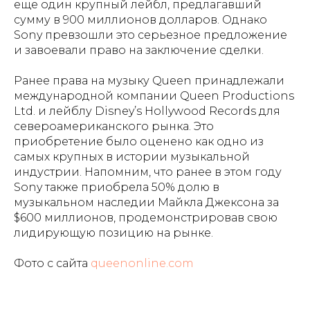
еще один крупный лейбл, предлагавший
сумму в 900 миллионов долларов. Однако
Sony превзошли это серьезное предложение
и завоевали право на заключение сделки.
Ранее права на музыку Queen принадлежали
международной компании Queen Productions
Ltd. и лейблу Disney’s Hollywood Records для
североамериканского рынка. Это
приобретение было оценено как одно из
самых крупных в истории музыкальной
индустрии. Напомним, что ранее в этом году
Sony также приобрела 50% долю в
музыкальном наследии Майкла Джексона за
$600 миллионов, продемонстрировав свою
лидирующую позицию на рынке.
Фото с сайта
queenonline.com