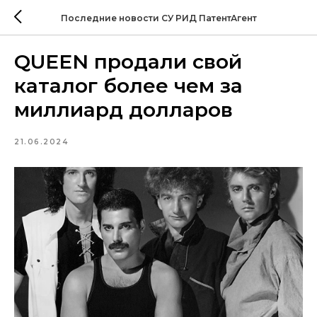
Последние новости СУ РИД ПатентАгент
QUEEN продали свой
каталог более чем за
миллиард долларов
21.06.2024