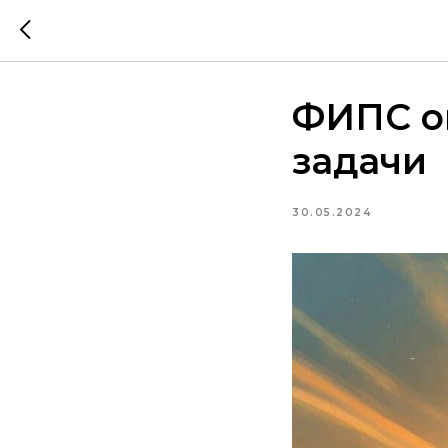
ФИПС о
задачи
30.05.2024