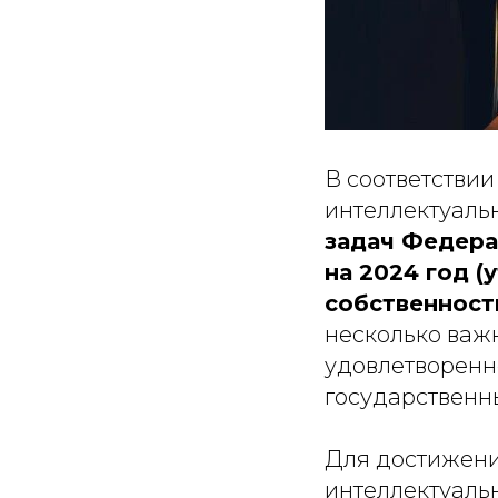
В соответстви
интеллектуаль
задач Федера
на 2024 год 
собственности
несколько важ
удовлетворенн
государственны
Для достижени
интеллектуальн