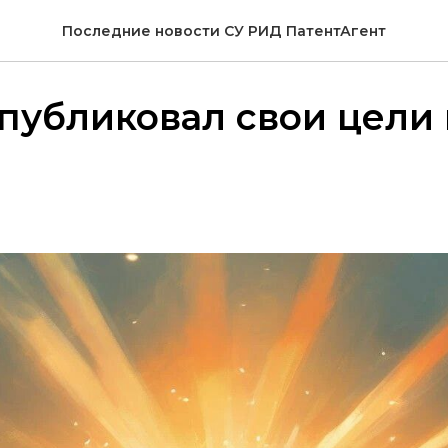
Последние новости СУ РИД ПатентАгент
публиковал свои цели 