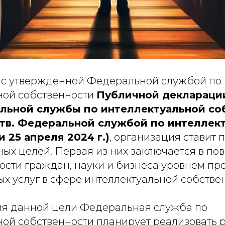
и с утвержденной Федеральной службой по
ной собственности
Публичной деклараци
льной службы по интеллектуальной со
(утв. Федеральной службой по интеллек
 25 апреля 2024 г.)
, организация ставит 
ных целей. Первая из них заключается в п
ости граждан, науки и бизнеса уровнем пр
х услуг в сфере интеллектуальной собстве
я данной цели Федеральная служба по
ой собственности планирует реализовать р