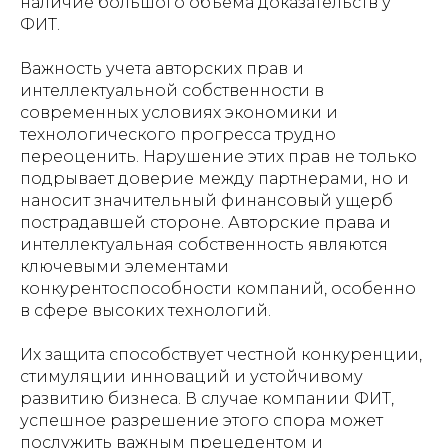
наличие большого объема доказательств у
ФИТ.
Важность учета авторских прав и
интеллектуальной собственности в
современных условиях экономики и
технологического прогресса трудно
переоценить. Нарушение этих прав не только
подрывает доверие между партнерами, но и
наносит значительный финансовый ущерб
пострадавшей стороне. Авторские права и
интеллектуальная собственность являются
ключевыми элементами
конкурентоспособности компаний, особенно
в сфере высоких технологий.
Их защита способствует честной конкуренции,
стимуляции инноваций и устойчивому
развитию бизнеса. В случае компании ФИТ,
успешное разрешение этого спора может
послужить важным прецедентом и