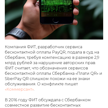
Компания ФИТ, разработчик сервиса
бесконтактной оплаты PayQR, подала в суд на
Сбербанк, требуя компенсацию в размере 2,9
млрд рублей за нарушение авторских прав.
ФИТ считает, что обозначения сервисов
бесконтактной оплаты Сбербанка «Плати QR» и
SberPay QR слишком похожи на ее знаки
обслуживания. О конфликте пишет
«Коммерсант»
.
В 2016 году ФИТ обсуждала с Сбербанком
совместное развитие бесконтактных