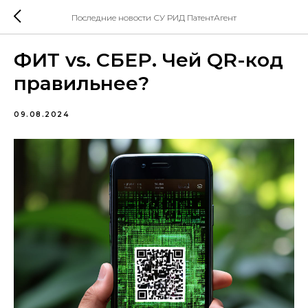
Последние новости СУ РИД ПатентАгент
ФИТ vs. СБЕР. Чей QR-код
правильнее?
09.08.2024