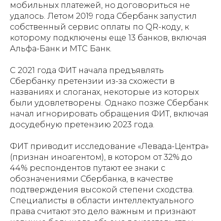
мобильных платежей, но договориться не
удалось. Летом 2019 года Сбербанк запустил
собственный сервис оплаты по QR-коду, к
которому подключены еще 13 банков, включая
Альфа-Банк и МТС Банк.
С 2021 года ФИТ начала предъявлять
Сбербанку претензии из-за схожести в
названиях и слоганах, некоторые из которых
были удовлетворены. Однако позже Сбербанк
начал игнорировать обращения ФИТ, включая
досудебную претензию 2023 года.
ФИТ приводит исследование «Левада-Центра»
(признан иноагентом), в котором от 32% до
44% респондентов путают ее знаки с
обозначениями Сбербанка, в качестве
подтверждения высокой степени сходства.
Специалисты в области интеллектуального
права считают это дело важным и признают